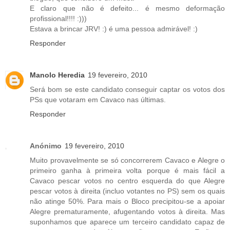
E claro que não é defeito... é mesmo deformação
profissional!!!! :)))
Estava a brincar JRV! :) é uma pessoa admirável! :)
Responder
Manolo Heredia
19 fevereiro, 2010
Será bom se este candidato conseguir captar os votos dos
PSs que votaram em Cavaco nas últimas.
Responder
Anónimo
19 fevereiro, 2010
Muito provavelmente se só concorrerem Cavaco e Alegre o
primeiro ganha à primeira volta porque é mais fácil a
Cavaco pescar votos no centro esquerda do que Alegre
pescar votos à direita (incluo votantes no PS) sem os quais
não atinge 50%. Para mais o Bloco precipitou-se a apoiar
Alegre prematuramente, afugentando votos à direita. Mas
suponhamos que aparece um terceiro candidato capaz de