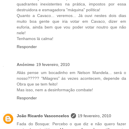
quadrantes inexistentes na prática, impostos por essa
destruidora e esmagadora "máquina" política!
Quanto a Cavaco... veremos... Já ouvi nestes dois dias
muito boa gente que iria votar em Cavaco, dizer em
euforia, ainda bem que vou poder votar noutro que não
nele!
Tenhamos lá calma!
Responder
Anónimo
19 fevereiro, 2010
Aliás pense um bocadinho em Nelson Mandela... será o
nosso????? "Milagres" ás vezes acontecem, depende da
Obra que se tem feito!
Mas isso, nem a desinformação combate!
Responder
João Ricardo Vasconcelos
19 fevereiro, 2010
Fada do Bosque: Percebo o que diz e não quero fazer