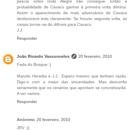
pescar votos onde Alegre não consegue. Então a
probabilidade de Cavaco ganhar à primeira volta diminui.
Assim o aparecimento de mais adversários de Cavaco
desfavorece este claramente. Se houver segunda volta, as
coisas tornar-se-ão difíceis para Cavaco.
J.J.
Responder
João Ricardo Vasconcelos
20 fevereiro, 2010
Fada do Bosque::)
Manolo Heredia e J.J.: Espero mesmo que tenham razão.
Digo-o com a maior das sinceridades. Mas desconfio
seriamente que os cenários que apontam se concretizarão.
A ver vamos.
Responder
Anónimo
20 fevereiro, 2010
JRV :))