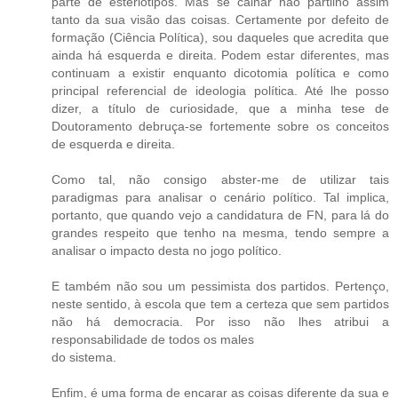
parte de esteriótipos. Mas se calhar não partilho assim
tanto da sua visão das coisas. Certamente por defeito de
formação (Ciência Política), sou daqueles que acredita que
ainda há esquerda e direita. Podem estar diferentes, mas
continuam a existir enquanto dicotomia política e como
principal referencial de ideologia política. Até lhe posso
dizer, a título de curiosidade, que a minha tese de
Doutoramento debruça-se fortemente sobre os conceitos
de esquerda e direita.
Como tal, não consigo abster-me de utilizar tais
paradigmas para analisar o cenário político. Tal implica,
portanto, que quando vejo a candidatura de FN, para lá do
grandes respeito que tenho na mesma, tendo sempre a
analisar o impacto desta no jogo político.
E também não sou um pessimista dos partidos. Pertenço,
neste sentido, à escola que tem a certeza que sem partidos
não há democracia. Por isso não lhes atribui a
responsabilidade de todos os males
do sistema.
Enfim, é uma forma de encarar as coisas diferente da sua e