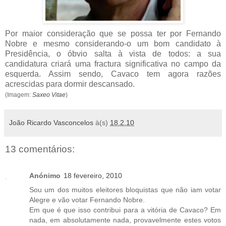
Por maior consideração que se possa ter por Fernando
Nobre e mesmo considerando-o um bom candidato à
Presidência, o óbvio salta à vista de todos: a sua
candidatura criará uma fractura significativa no campo da
esquerda. Assim sendo, Cavaco tem agora razões
acrescidas para dormir descansado.
(Imagem:
Saxeo Vitae
)
João Ricardo Vasconcelos
à(s)
18.2.10
13 comentários:
Anónimo
18 fevereiro, 2010
Sou um dos muitos eleitores bloquistas que não iam votar
Alegre e vão votar Fernando Nobre.
Em que é que isso contribui para a vitória de Cavaco? Em
nada, em absolutamente nada, provavelmente estes votos