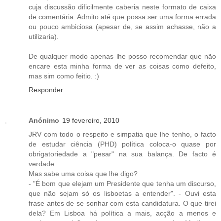
cuja discussão dificilmente caberia neste formato de caixa
de comentária. Admito até que possa ser uma forma errada
ou pouco ambiciosa (apesar de, se assim achasse, não a
utilizaria).
De qualquer modo apenas lhe posso recomendar que não
encare esta minha forma de ver as coisas como defeito,
mas sim como feitio. :)
Responder
Anónimo
19 fevereiro, 2010
JRV com todo o respeito e simpatia que lhe tenho, o facto
de estudar ciência (PHD) política coloca-o quase por
obrigatoriedade a "pesar" na sua balança. De facto é
verdade.
Mas sabe uma coisa que lhe digo?
- "É bom que elejam um Presidente que tenha um discurso,
que não sejam só os lisboetas a entender". - Ouvi esta
frase antes de se sonhar com esta candidatura. O que tirei
dela? Em Lisboa há política a mais, acção a menos e