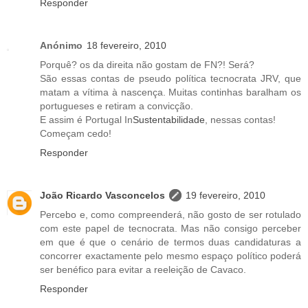
Responder
Anónimo
18 fevereiro, 2010
Porquê? os da direita não gostam de FN?! Será?
São essas contas de pseudo política tecnocrata JRV, que
matam a vítima à nascença. Muitas continhas baralham os
portugueses e retiram a convicção.
E assim é Portugal In
Sustentabilidade
, nessas contas!
Começam cedo!
Responder
João Ricardo Vasconcelos
19 fevereiro, 2010
Percebo e, como compreenderá, não gosto de ser rotulado
com este papel de tecnocrata. Mas não consigo perceber
em que é que o cenário de termos duas candidaturas a
concorrer exactamente pelo mesmo espaço político poderá
ser benéfico para evitar a reeleição de Cavaco.
Responder