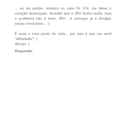
... eu sei perder, embora no caso Dr. F.N. me deixe o
coração destroçado. Acredito que o JRV tenha razão, mas
o problema não é esse, JRV... é começar já a divulgar
essas conclusões... :(
É esse o meu ponto de vista... por isso é que me senti
"alfinetada"! :)
Abraço :)
Responder